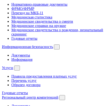
Нормативно-правовые документы
ФРМО/ФРМР
Переход на МКБ-11
Медицинская статистика
Медицинские свидетельства о смерти
Медицинские справки на оружие
Медицинские свидетельства о рождении, неонатальный
скрининг
Годовые отчеты
Информационная безопасность
Документы
Информация
Услуги
Правила предоставления платных услуг
Перечень услуг
Образец договора
Годовые отчеты
Региональный центр компетенций
Документы