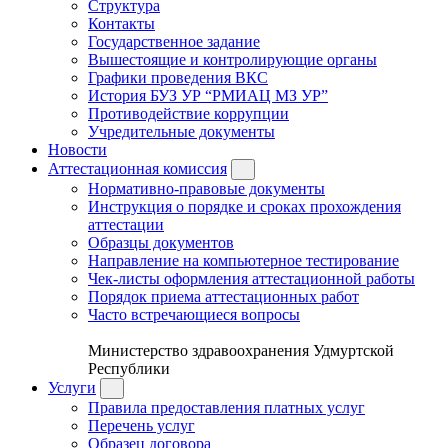
Структура
Контакты
Государственное задание
Вышестоящие и контролирующие органы
Графики проведения ВКС
История БУЗ УР “РМИАЦ МЗ УР”
Противодействие коррупции
Учредительные документы
Новости
Аттестационная комиссия
Нормативно-правовые документы
Инструкция о порядке и сроках прохождения
аттестации
Образцы документов
Направление на компьютерное тестирование
Чек-листы оформления аттестационной работы
Порядок приема аттестационных работ
Часто встречающиеся вопросы
Министерство здравоохранения Удмуртской
Республики
Услуги
Правила предоставления платных услуг
Перечень услуг
Образец договора