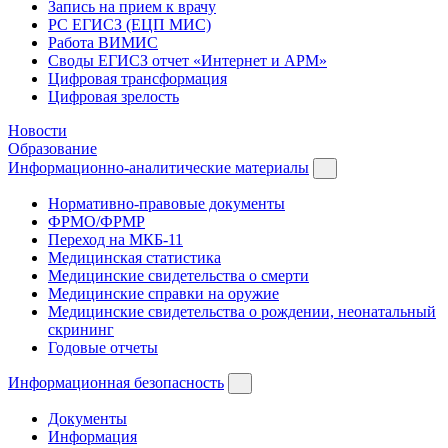
Запись на прием к врачу
РС ЕГИСЗ (ЕЦП МИС)
Работа ВИМИС
Своды ЕГИСЗ отчет «Интернет и АРМ»
Цифровая трансформация
Цифровая зрелость
Новости
Образование
Информационно-аналитические материалы
Нормативно-правовые документы
ФРМО/ФРМР
Переход на МКБ-11
Медицинская статистика
Медицинские свидетельства о смерти
Медицинские справки на оружие
Медицинские свидетельства о рождении, неонатальный
скрининг
Годовые отчеты
Информационная безопасность
Документы
Информация