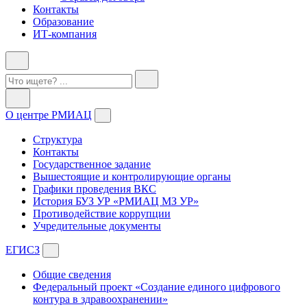
Контакты
Образование
ИТ-компания
О центре РМИАЦ
Структура
Контакты
Государственное задание
Вышестоящие и контролирующие органы
Графики проведения ВКС
История БУЗ УР «РМИАЦ МЗ УР»
Противодействие коррупции
Учредительные документы
ЕГИСЗ
Общие сведения
Федеральный проект «Создание единого цифрового
контура в здравоохранении»