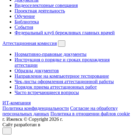
Видеоселекторные совещания
Проектная деятельность
Обучение
Библиотека
События
Федеральный клуб бережливых главных врачей
Аттестационная комиссия
Нормативно-правовые документы
Инструкция о порядке и сроках прохождения
аттестации
Образцы документов
Направление на компьютерное тестирование
Чек-листы оформления аттестационной работы
Порядок приема аттестационных работ
Часто встречающиеся вопросы
ИТ-компания
Политика конфиденциальности
Согласие на обработку
персональных данных
Политика в отношении файлов cookie
г. Ижевск © Copyright 2026 г.
Сайт разработан в