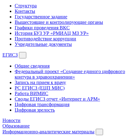
Структура
Контакты
Государственное задание
Вышестоящие и контролирующие органы
Графики проведения ВКС
История БУЗ УР «РМИАЦ МЗ УР»
Противодействие коррупции
Учредительные документы
ЕГИСЗ
Общие сведения
Федеральный проект «Создание единого цифрового
контура в здравоохранении»
Запись на прием к врачу
РС ЕГИСЗ (ЕЦП МИС)
Работа ВИМИС
Своды ЕГИСЗ отчет «Интернет и АРМ»
Цифровая трансформация
Цифровая зрелость
Новости
Образование
Информационно-аналитические материалы