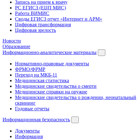
Запись на прием к врачу
РС ЕГИСЗ (ЕЦП МИС)
Работа ВИМИС
Своды ЕГИСЗ отчет «Интернет и АРМ»
Цифровая трансформация
Цифровая зрелость
Новости
Образование
Информационно-аналитические материалы
Нормативно-правовые документы
ФРМО/ФРМР
Переход на МКБ-11
Медицинская статистика
Медицинские свидетельства о смерти
Медицинские справки на оружие
Медицинские свидетельства о рождении, неонатальный
скрининг
Годовые отчеты
Информационная безопасность
Документы
Информация