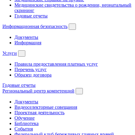
Медицинские свидетельства о рождении, неонатальный
скрининг
Годовые отчеты
Информационная безопасность
Документы
Информация
Услуги
Правила предоставления платных услуг
Перечень услуг
Образец договора
Годовые отчеты
Региональный центр компетенций
Документы
Видеоселекторные совещания
Проектная деятельность
Обучение
Библиотека
События
Федеральный клуб бережливых главных врачей