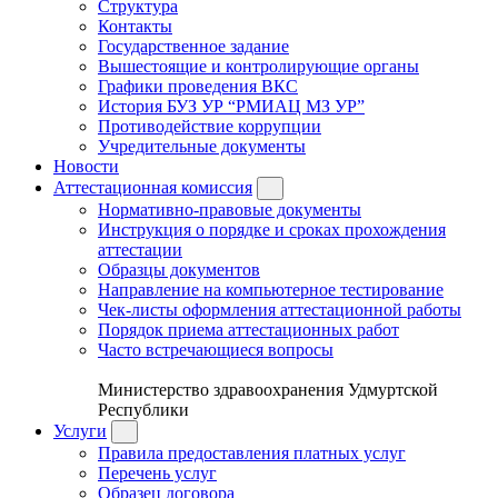
Структура
Контакты
Государственное задание
Вышестоящие и контролирующие органы
Графики проведения ВКС
История БУЗ УР “РМИАЦ МЗ УР”
Противодействие коррупции
Учредительные документы
Новости
Аттестационная комиссия
Нормативно-правовые документы
Инструкция о порядке и сроках прохождения
аттестации
Образцы документов
Направление на компьютерное тестирование
Чек-листы оформления аттестационной работы
Порядок приема аттестационных работ
Часто встречающиеся вопросы
Министерство здравоохранения Удмуртской
Республики
Услуги
Правила предоставления платных услуг
Перечень услуг
Образец договора