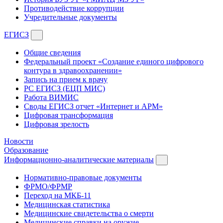
Противодействие коррупции
Учредительные документы
ЕГИСЗ
Общие сведения
Федеральный проект «Создание единого цифрового
контура в здравоохранении»
Запись на прием к врачу
РС ЕГИСЗ (ЕЦП МИС)
Работа ВИМИС
Своды ЕГИСЗ отчет «Интернет и АРМ»
Цифровая трансформация
Цифровая зрелость
Новости
Образование
Информационно-аналитические материалы
Нормативно-правовые документы
ФРМО/ФРМР
Переход на МКБ-11
Медицинская статистика
Медицинские свидетельства о смерти
Медицинские справки на оружие