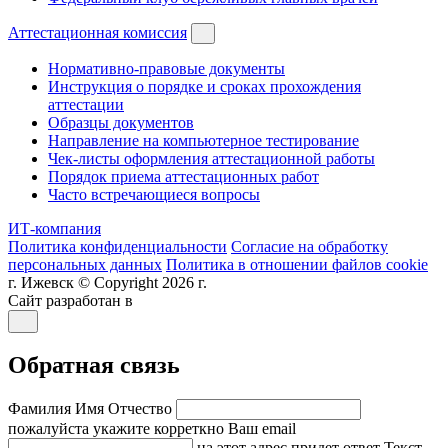
Аттестационная комиссия
Нормативно-правовые документы
Инструкция о порядке и сроках прохождения
аттестации
Образцы документов
Направление на компьютерное тестирование
Чек-листы оформления аттестационной работы
Порядок приема аттестационных работ
Часто встречающиеся вопросы
ИТ-компания
Политика конфиденциальности
Согласие на обработку
персональных данных
Политика в отношении файлов cookie
г. Ижевск © Copyright 2026 г.
Сайт разработан в
Обратная связь
Фамилия Имя Отчество
пожалуйста укажите корреткно
Ваш email
на этот адрес придет ответ
Текст