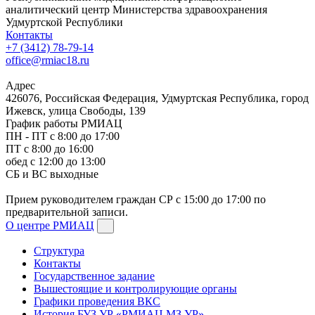
аналитический центр Министерства здравоохранения
Удмуртской Республики
Контакты
+7 (3412) 78-79-14
office@rmiac18.ru
Адрес
426076, Российская Федерация, Удмуртская Республика, город
Ижевск, улица Свободы, 139
График работы РМИАЦ
ПН - ПТ с 8:00 до 17:00
ПТ с 8:00 до 16:00
обед с 12:00 до 13:00
СБ и ВС выходные
Прием руководителем граждан СР с 15:00 до 17:00 по
предварительной записи.
О центре РМИАЦ
Структура
Контакты
Государственное задание
Вышестоящие и контролирующие органы
Графики проведения ВКС
История БУЗ УР «РМИАЦ МЗ УР»