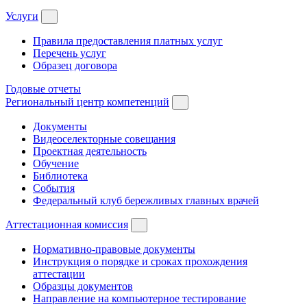
Услуги
Правила предоставления платных услуг
Перечень услуг
Образец договора
Годовые отчеты
Региональный центр компетенций
Документы
Видеоселекторные совещания
Проектная деятельность
Обучение
Библиотека
События
Федеральный клуб бережливых главных врачей
Аттестационная комиссия
Нормативно-правовые документы
Инструкция о порядке и сроках прохождения
аттестации
Образцы документов
Направление на компьютерное тестирование