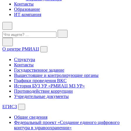
Контакты
Образование
ИТ-компания
О центре РМИАЦ
Структура
Контакты
Государственное задание
Вышестоящие и контролирующие органы
Графики проведения ВКС
История БУЗ УР «РМИАЦ МЗ УР»
Противодействие коррупции
Учредительные документы
ЕГИСЗ
Общие сведения
Федеральный проект «Создание единого цифрового
контура в здравоохранении»