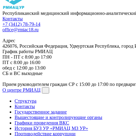
Республиканский медицинский информационно-аналитический
Контакты
+7 (3412) 78-79-14
office@rmiac18.ru
Адрес
426076, Российская Федерация, Удмуртская Республика, город
График работы РМИАЦ
ПН - ПТ с 8:00 до 17:00
ПТ с 8:00 до 16:00
обед с 12:00 до 13:00
СБ и ВС выходные
Прием руководителем граждан СР с 15:00 до 17:00 по предвари
О центре РМИАЦ
Структура
Контакты
Государственное задание
Вышестоящие и контролирующие органы
Графики проведения ВКС
История БУЗ УР «РМИАЦ МЗ УР»
Противодействие коррупции