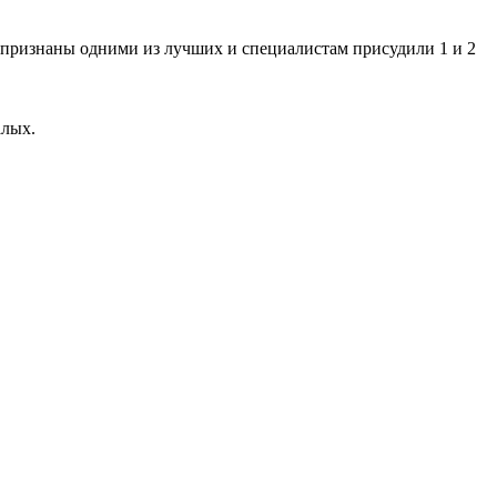
и признаны одними из лучших и специалистам присудили 1 и 2
алых.