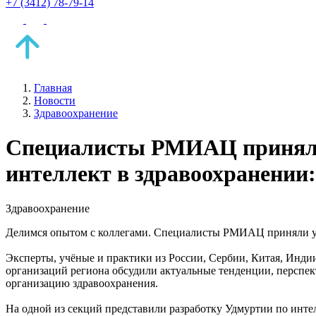
+7 (3412) 78-79-14
Главная
Новости
Здравоохранение
Специалисты РМИАЦ приняли 
интеллект в здравоохранении:
Здравоохранение
Делимся опытом с коллегами. Специалисты РМИАЦ приняли уча
Эксперты, учёные и практики из России, Сербии, Китая, Инди
организаций региона обсудили актуальные тенденции, перспек
организацию здравоохранения.
На одной из секций представили разработку Удмуртии по инте