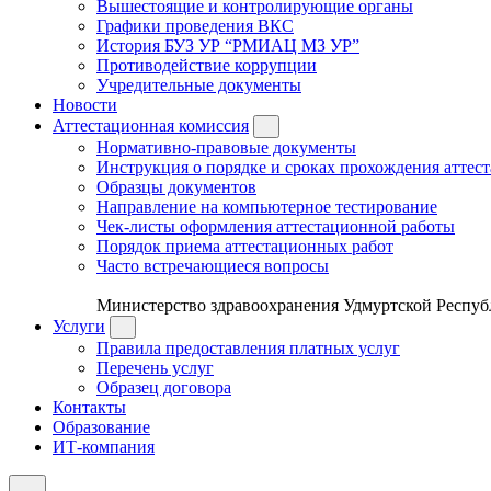
Вышестоящие и контролирующие органы
Графики проведения ВКС
История БУЗ УР “РМИАЦ МЗ УР”
Противодействие коррупции
Учредительные документы
Новости
Аттестационная комиссия
Нормативно-правовые документы
Инструкция о порядке и сроках прохождения аттес
Образцы документов
Направление на компьютерное тестирование
Чек-листы оформления аттестационной работы
Порядок приема аттестационных работ
Часто встречающиеся вопросы
Министерство здравоохранения Удмуртской Респу
Услуги
Правила предоставления платных услуг
Перечень услуг
Образец договора
Контакты
Образование
ИТ-компания