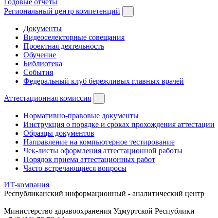
Годовые отчеты
Региональный центр компетенций
Документы
Видеоселекторные совещания
Проектная деятельность
Обучение
Библиотека
События
Федеральный клуб бережливых главных врачей
Аттестационная комиссия
Нормативно-правовые документы
Инструкция о порядке и сроках прохождения аттестации
Образцы документов
Направление на компьютерное тестирование
Чек-листы оформления аттестационной работы
Порядок приема аттестационных работ
Часто встречающиеся вопросы
ИТ-компания
Республиканский информационный - аналитический центр
Министерство здравоохранения Удмуртской Республики