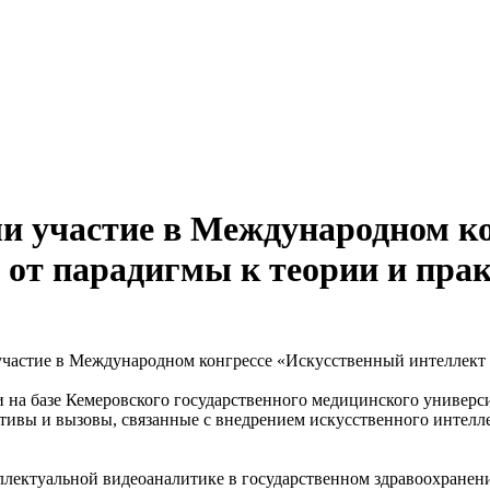
участие в Международном ко
 от парадигмы к теории и пра
стие в Международном конгрессе «Искусственный интеллект в 
и на базе Кемеровского государственного медицинского универ
тивы и вызовы, связанные с внедрением искусственного интелл
ллектуальной видеоаналитике в государственном здравоохранен