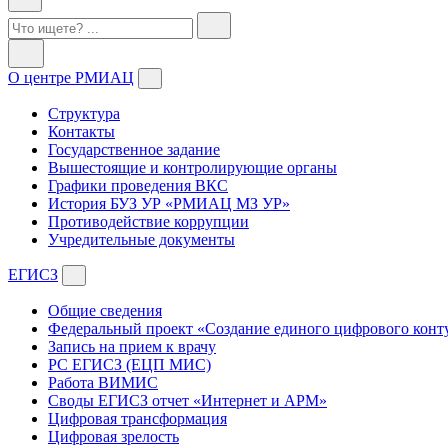
О центре РМИАЦ
Структура
Контакты
Государственное задание
Вышестоящие и контролирующие органы
Графики проведения ВКС
История БУЗ УР «РМИАЦ МЗ УР»
Противодействие коррупции
Учредительные документы
ЕГИСЗ
Общие сведения
Федеральный проект «Создание единого цифрового конт
Запись на прием к врачу
РС ЕГИСЗ (ЕЦП МИС)
Работа ВИМИС
Своды ЕГИСЗ отчет «Интернет и АРМ»
Цифровая трансформация
Цифровая зрелость