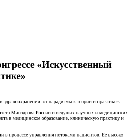
нгрессе «Искусственный
ктике»
здравоохранении: от парадигмы к теории и практике».
ситета Минздрава России и ведущих научных и медицинских
екта в медицинское образование, клиническую практику и
ии в процессе управления потоками пациентов. Ее высоко